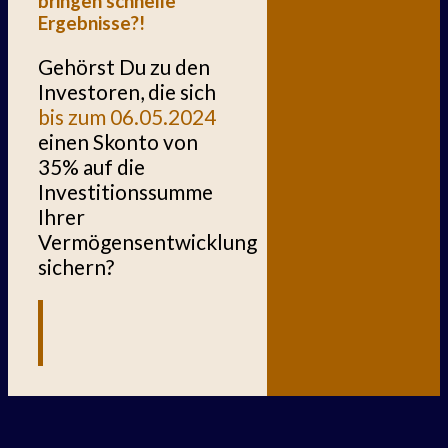
bringen schnelle
Ergebnisse?!
Gehörst Du zu den
Investoren, die sich
bis zum 06.05.2024
einen Skonto von
35% auf die
Investitionssumme
Ihrer
Vermögensentwicklung
sichern?