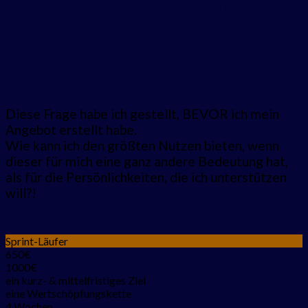
Welches Ergebnis müssen wir
erreichen, damit ich 1.000 € oder
3.000€ für Dich wert bin?!
Diese Frage habe ich gestellt, BEVOR ich mein
Angebot erstellt habe.
Wie kann ich den größten Nutzen bieten, wenn
dieser für mich eine ganz andere Bedeutung hat,
als für die Persönlichkeiten, die ich unterstützen
will?!
Sprint-Läufer
650€
1000€
ein kurz- & mittelfristiges Ziel
eine Wertschöpfungskette
4 Wochen