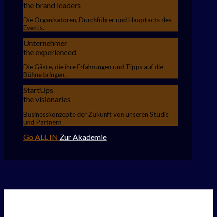
the brand leaders
Die Organisatoren, Durchführer und Hauptacts des
Events.
Unternehmer
the experienced
Die Gäste, die ihre Erfahrungen und Tipps auf die
Bühne bringen.
StartUps
the visionaries
Businesskonzepte der Zukunft von unseren Studis
und Partnern
Go ALL IN
Zur Akademie