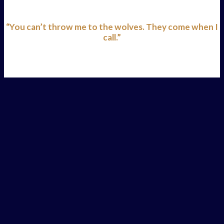
“You can’t throw me to the wolves. They come when I
call.”