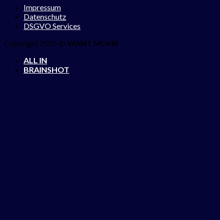
Impressum
Datenschutz
DSGVO Services
Copyright 2026 ©
WANT MOHR
ALL IN
BRAINSHOT