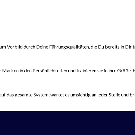
 Vorbild durch Deine Führungsqualitäten, die Du bereits in Dir trä
arken in den Persönlichkeiten und trainieren sie in ihre Größe. Ei
auf das gesamte System, wartet es umsichtig an jeder Stelle und b