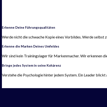
Erkenne Deine Führungsqualitäten
Werde nicht die schwache Kopie eines Vorbildes. Werde selbst zum
Erkenne die Marken Deines Umfeldes
Wir sind kein Trainingslager für Markenmacher. Wir erkennen die M
Bringe jedes System in seine Kohärenz
Verstehe die Psychologie hinter jedem System. Ein Leader blickt 