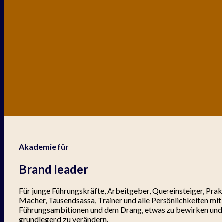
Akademie für
Brand leader
Für junge Führungskräfte, Arbeitgeber, Quereinsteiger, Prakt
Macher, Tausendsassa, Trainer und alle Persönlichkeiten mit
Führungsambitionen und dem Drang, etwas zu bewirken un
grundlegend zu verändern.