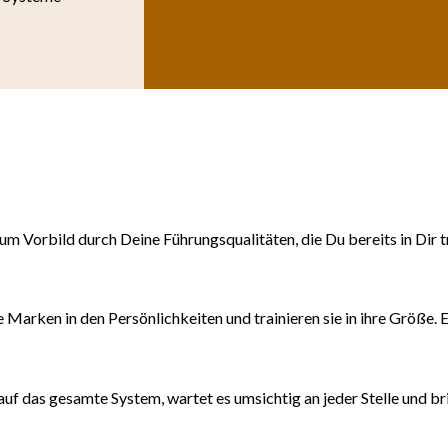
 Vorbild durch Deine Führungsqualitäten, die Du bereits in Dir trä
arken in den Persönlichkeiten und trainieren sie in ihre Größe. Ei
auf das gesamte System, wartet es umsichtig an jeder Stelle und b