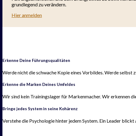
grundlegend zu verändern.
Hier anmelden
Erkenne Deine Führungsqualitäten
Werde nicht die schwache Kopie eines Vorbildes. Werde selbst zum
Erkenne die Marken Deines Umfeldes
Wir sind kein Trainingslager für Markenmacher. Wir erkennen die M
Bringe jedes System in seine Kohärenz
Verstehe die Psychologie hinter jedem System. Ein Leader blickt 